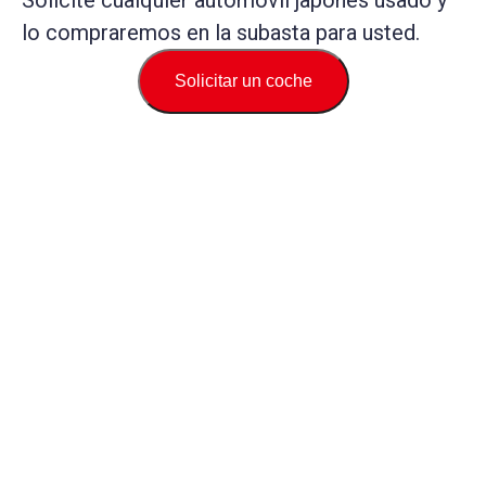
Solicite cualquier automóvil japonés usado y
lo compraremos en la subasta para usted.
Solicitar un coche