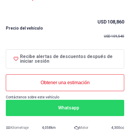
USD
108,860
Precio del vehículo
USD
109,540
Recibe alertas de descuentos después de
iniciar sesión
Obtener una estimación
Contáctenos sobre este vehículo
Whatsapp
Kilometraje
4,058km
Motor
4,300cc