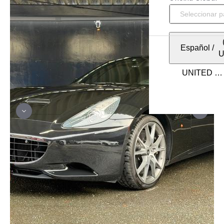
Español
/