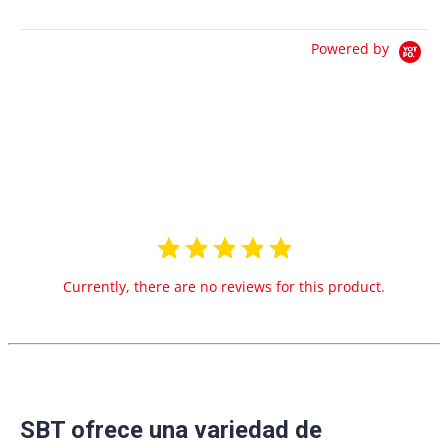
Powered by
0.0
star
0 Reviews
rating
Currently, there are no reviews for this product.
SBT ofrece una variedad de