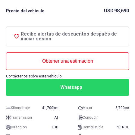
USD
98,690
Precio del vehículo
Recibe alertas de descuentos después de
iniciar sesión
Obtener una estimación
Contáctenos sobre este vehículo
Whatsapp
Kilometraje
41,700km
Motor
5,700cc
Transmisión
AT
Conducir
Direccion
LHD
Combustible
PETROL