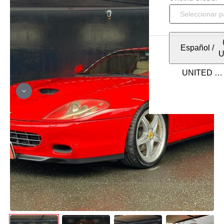
Español
/