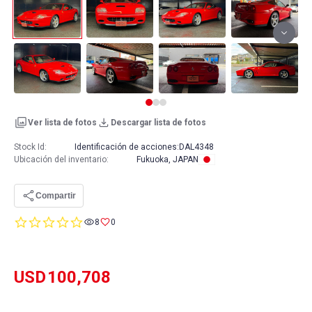
Ver lista de fotos
Descargar lista de fotos
Stock Id:
Identificación de acciones:
DAL4348
Ubicación del inventario
:
Fukuoka, JAPAN
Compartir
0.0
8
0
star
rating
USD
100,708