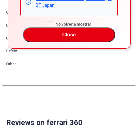
BT Japan!
Comfort & Convenience
No volver a mostrar
Dress Up
Close
Exterior
Safety
Other
Reviews on ferrari 360