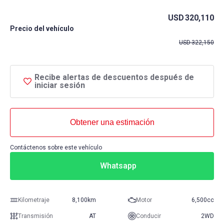
USD
320,110
Precio del vehículo
USD
322,150
Recibe alertas de descuentos después de
iniciar sesión
Obtener una estimación
Contáctenos sobre este vehículo
Whatsapp
Kilometraje
8,100km
Motor
6,500cc
Transmisión
AT
Conducir
2WD