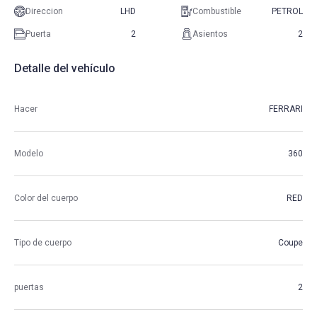
Direccion
LHD
Combustible
PETROL
Puerta
2
Asientos
2
Detalle del vehículo
Hacer
FERRARI
Modelo
360
Color del cuerpo
RED
Tipo de cuerpo
Coupe
puertas
2