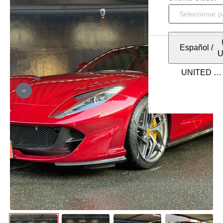
Español
/