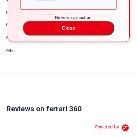
Dress Up
No volver a mostrar
Exterior
Close
Safety
Other
Reviews on ferrari 360
Powered by