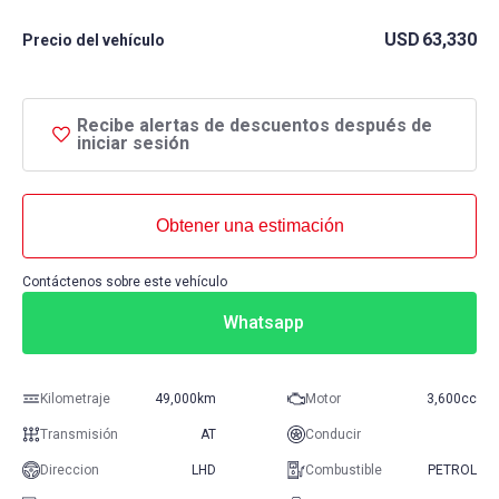
USD
63,330
Precio del vehículo
Recibe alertas de descuentos después de
iniciar sesión
Obtener una estimación
Contáctenos sobre este vehículo
Whatsapp
Kilometraje
49,000km
Motor
3,600cc
Transmisión
AT
Conducir
Direccion
LHD
Combustible
PETROL