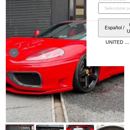
Español
/