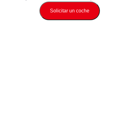
Solicitar un coche