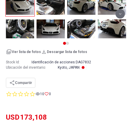
Ver lista de fotos
Descargar lista de fotos
Stock Id:
Identificación de acciones:
DAG7832
Ubicación del inventario
:
Kyoto, JAPAN
Compartir
0.0
10
0
star
rating
USD
173,108