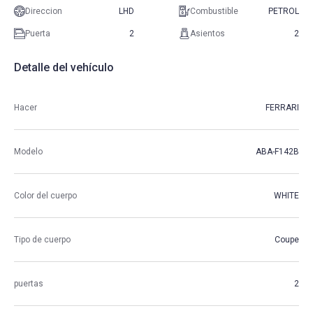
Direccion
LHD
Combustible
PETROL
Puerta
2
Asientos
2
Detalle del vehículo
Hacer
FERRARI
Modelo
ABA-F142B
Color del cuerpo
WHITE
Tipo de cuerpo
Coupe
puertas
2