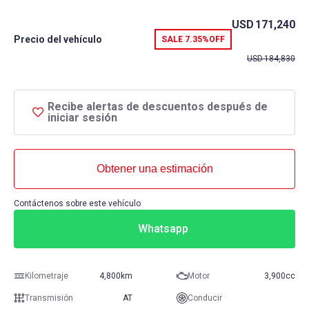
USD
171,240
Precio del vehículo
SALE
7.35%
OFF
USD
184,830
Recibe alertas de descuentos después de
iniciar sesión
Obtener una estimación
Contáctenos sobre este vehículo
Whatsapp
Kilometraje
4,800km
Motor
3,900cc
Transmisión
AT
Conducir