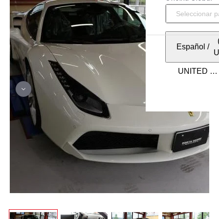
Español
/