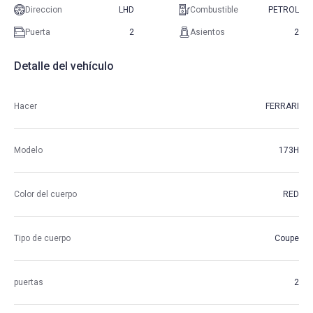
Direccion
LHD
Combustible
PETROL
Puerta
2
Asientos
2
Detalle del vehículo
Hacer
FERRARI
Modelo
173H
Color del cuerpo
RED
Tipo de cuerpo
Coupe
puertas
2