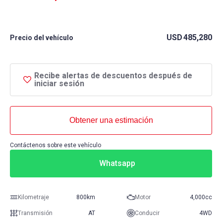
USD
485,280
Precio del vehículo
Recibe alertas de descuentos después de
iniciar sesión
Obtener una estimación
Contáctenos sobre este vehículo
Whatsapp
Kilometraje
800km
Motor
4,000cc
Transmisión
AT
Conducir
4WD