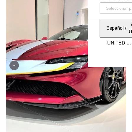
Español
/