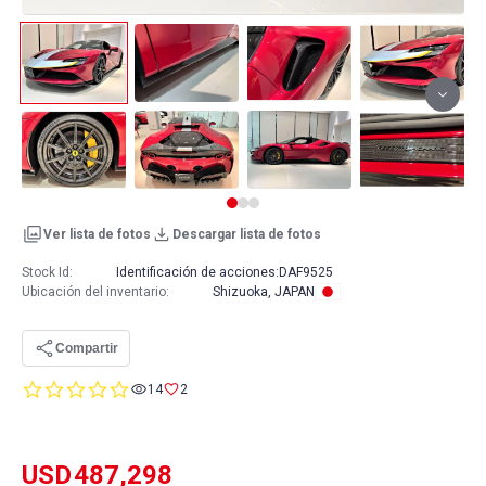
Ver lista de fotos
Descargar lista de fotos
Stock Id:
Identificación de acciones:
DAF9525
Ubicación del inventario
:
Shizuoka, JAPAN
Compartir
0.0
14
2
star
rating
USD
487,298