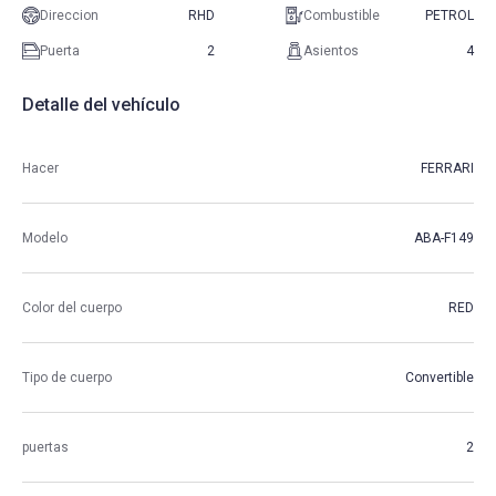
Direccion
RHD
Combustible
PETROL
Puerta
2
Asientos
4
Detalle del vehículo
Hacer
FERRARI
Modelo
ABA-F149
Color del cuerpo
RED
Tipo de cuerpo
Convertible
puertas
2