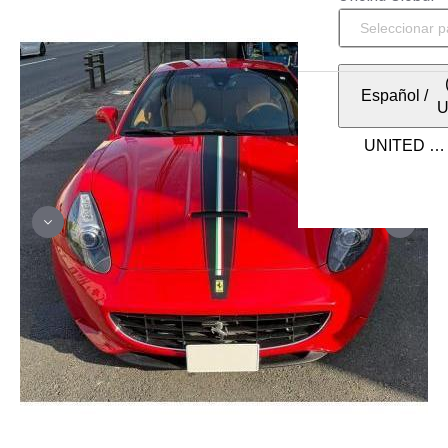
Español
/