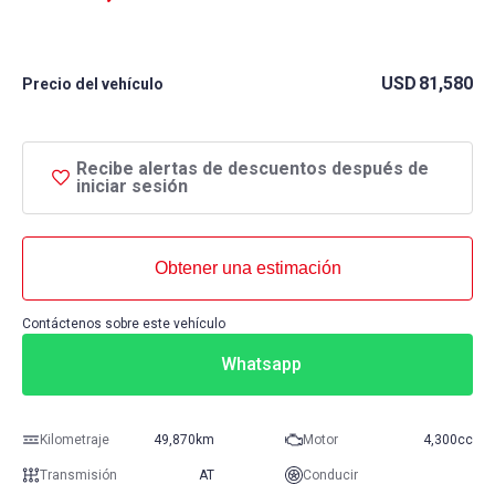
USD
81,580
Precio del vehículo
Recibe alertas de descuentos después de
iniciar sesión
Obtener una estimación
Contáctenos sobre este vehículo
Whatsapp
Kilometraje
49,870km
Motor
4,300cc
Transmisión
AT
Conducir