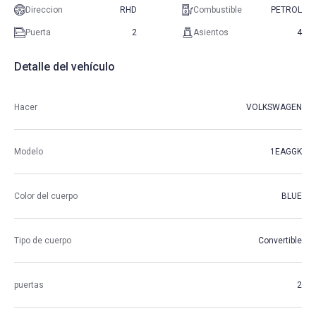
Direccion
RHD
Combustible
PETROL
Puerta
2
Asientos
4
Detalle del vehículo
Hacer
VOLKSWAGEN
Modelo
1EAGGK
Color del cuerpo
BLUE
Tipo de cuerpo
Convertible
puertas
2