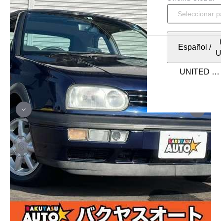
Español
/