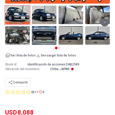
Ver lista de fotos
Descargar lista de fotos
Stock Id:
Identificación de acciones:
DAB2989
Ubicación del inventario
:
Chiba, JAPAN
Compartir
0.0
11
0
star
rating
USD
8,088