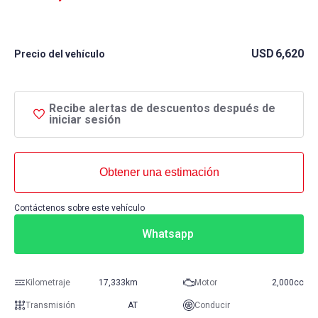
USD
6,620
Precio del vehículo
Recibe alertas de descuentos después de
iniciar sesión
Obtener una estimación
Contáctenos sobre este vehículo
Whatsapp
Kilometraje
17,333km
Motor
2,000cc
Transmisión
AT
Conducir