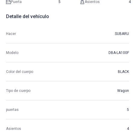
Puerta
5
Asientos
4
Detalle del vehículo
Hacer
SUBARU
Modelo
DBA-LA100F
Color del cuerpo
BLACK
Tipo de cuerpo
Wagon
puertas
5
Asientos
4