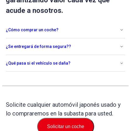
garantizando valor cada vez que
acude a nosotros.
¿Cómo comprar un coche?
¿Se entregará de forma segura??
¿Qué pasa si el vehículo se daña?
Solicite cualquier automóvil japonés usado y
lo compraremos en la subasta para usted.
Solicitar un coche