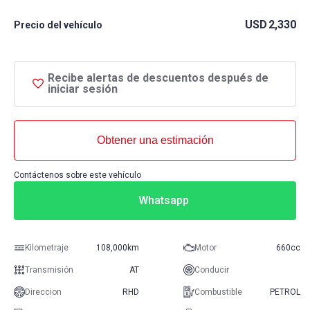
USD
2,330
Precio del vehículo
Recibe alertas de descuentos después de
iniciar sesión
Obtener una estimación
Contáctenos sobre este vehículo
Whatsapp
Kilometraje
108,000km
Motor
660cc
Transmisión
AT
Conducir
Direccion
RHD
Combustible
PETROL