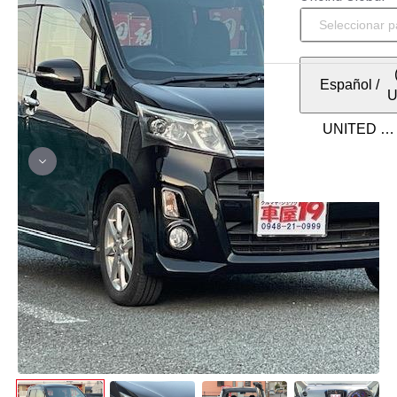
Español
/