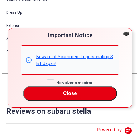
Dress Up
Exterior
Important Notice
Safety
Other
Beware of Scammers Impersonating S
BT Japan!
No volver a mostrar
Close
Reviews on subaru stella
Powered by