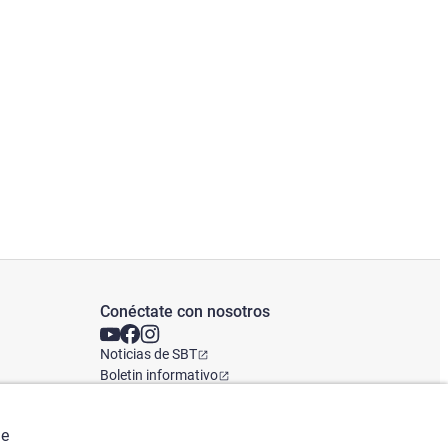
Conéctate con nosotros
Noticias de SBT
Boletin informativo
Oficina Global
de