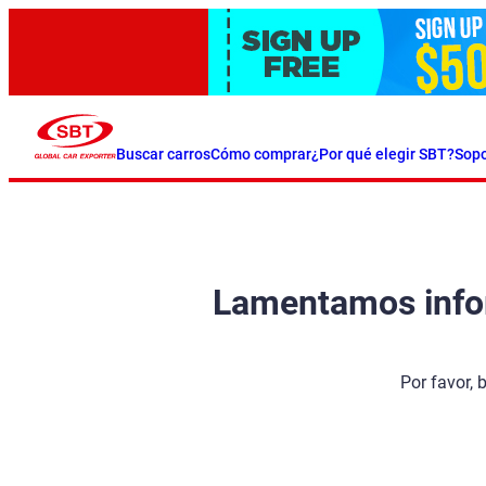
Buscar carros
Cómo comprar
¿Por qué elegir SBT?
Sopo
Lamentamos inform
Por favor, 