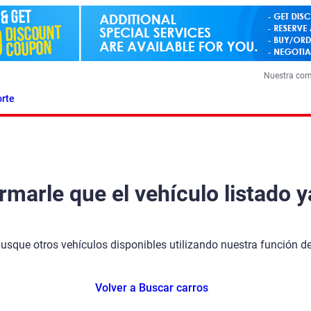
Nuestra co
rte
arle que el vehículo listado y
busque otros vehículos disponibles utilizando nuestra función 
Volver a Buscar carros