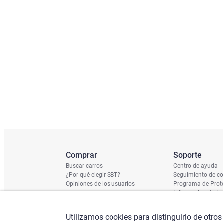
Comprar
Soporte
Buscar carros
Centro de ayuda
¿Por qué elegir SBT?
Seguimiento de c
Opiniones de los usuarios
Programa de Prote
Informe de estado
Calendario de Env
Verificación de n
Utilizamos cookies para distinguirlo de otros