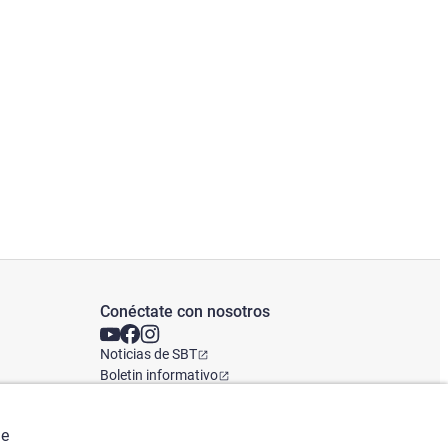
Conéctate con nosotros
Noticias de SBT
Boletin informativo
Oficina Global
de