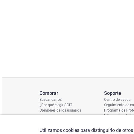
Comprar
Soporte
Buscar carros
Centro de ayuda
¿Por qué elegir SBT?
Seguimiento de c
Opiniones de los usuarios
Programa de Prote
Informe de estado
Calendario de Env
Verificación de n
Utilizamos cookies para distinguirlo de otros