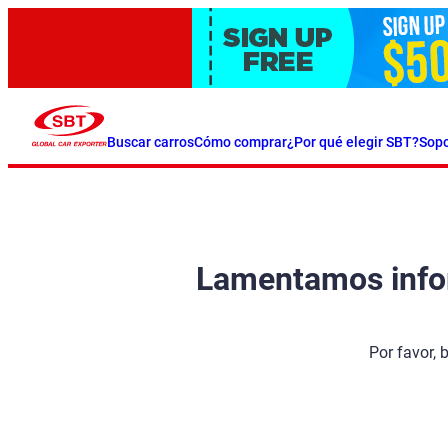
Buscar carros
Cómo comprar
¿Por qué elegir SBT?
Sopo
Lamentamos inform
Por favor, 