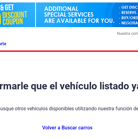
Nuestra co
rte
arle que el vehículo listado y
busque otros vehículos disponibles utilizando nuestra función 
Volver a Buscar carros