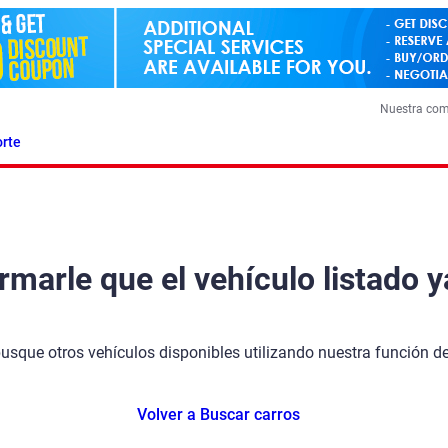
Nuestra co
rte
arle que el vehículo listado y
busque otros vehículos disponibles utilizando nuestra función 
Volver a Buscar carros