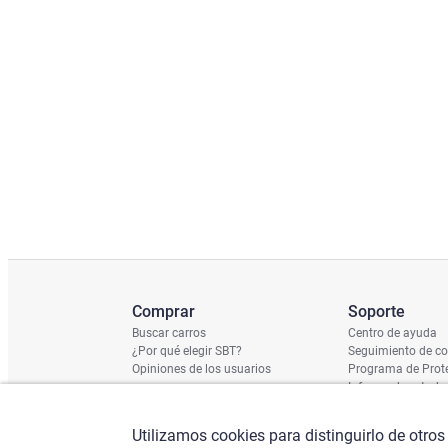
Comprar
Soporte
Buscar carros
Centro de ayuda
¿Por qué elegir SBT?
Seguimiento de c
Opiniones de los usuarios
Programa de Prote
Informe de estado
Calendario de Env
Verificación de n
Utilizamos cookies para distinguirlo de otros