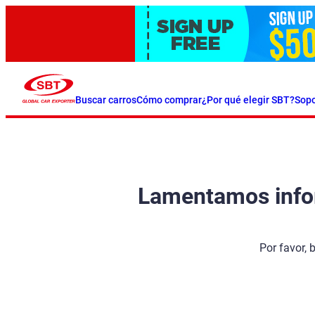
Buscar carros
Cómo comprar
¿Por qué elegir SBT?
Sopo
Lamentamos inform
Por favor, 