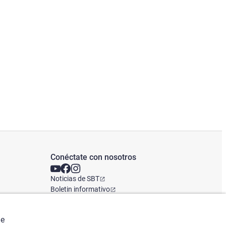
Conéctate con nosotros
Noticias de SBT
Boletin informativo
Oficina Global
de