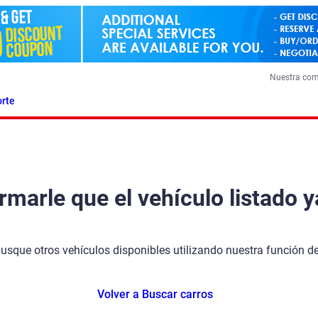
Nuestra co
rte
arle que el vehículo listado y
busque otros vehículos disponibles utilizando nuestra función 
Volver a Buscar carros