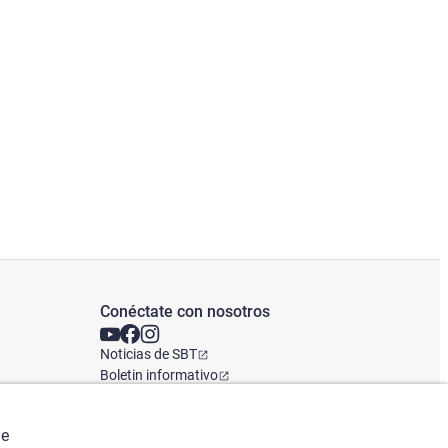
Conéctate con nosotros
Noticias de SBT
Boletin informativo
Oficina Global
de