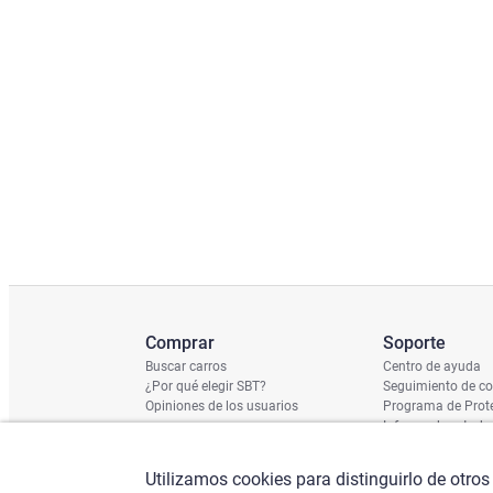
Comprar
Soporte
Buscar carros
Centro de ayuda
¿Por qué elegir SBT?
Seguimiento de c
Opiniones de los usuarios
Programa de Prote
Informe de estado
Calendario de Env
Verificación de n
Utilizamos cookies para distinguirlo de otros