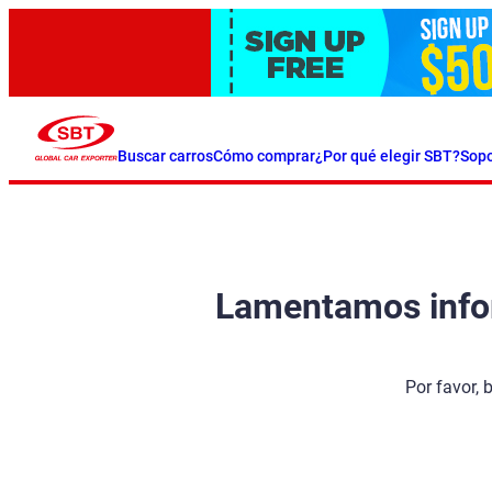
Buscar carros
Cómo comprar
¿Por qué elegir SBT?
Sopo
Lamentamos inform
Por favor, 