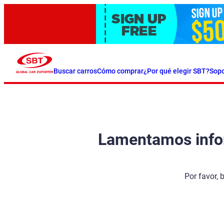
Buscar carros
Cómo comprar
¿Por qué elegir SBT?
Sopo
Lamentamos inform
Por favor, 