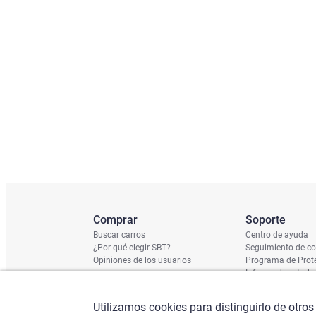
Comprar
Soporte
Buscar carros
Centro de ayuda
¿Por qué elegir SBT?
Seguimiento de c
Opiniones de los usuarios
Programa de Prote
Informe de estado
Calendario de Env
Verificación de n
Utilizamos cookies para distinguirlo de otros