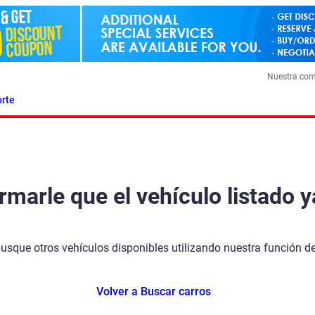
Nuestra co
rte
arle que el vehículo listado y
busque otros vehículos disponibles utilizando nuestra función 
Volver a Buscar carros