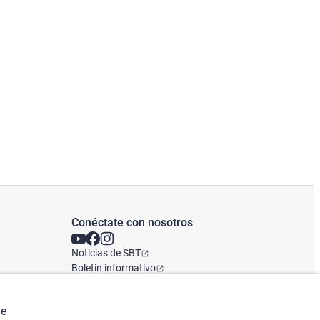
Conéctate con nosotros
Noticias de SBT
Boletin informativo
Oficina Global
de