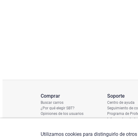
Comprar
Soporte
Buscar carros
Centro de ayuda
¿Por qué elegir SBT?
Seguimiento de c
Opiniones de los usuarios
Programa de Prote
Informe de estado
Calendario de Env
Verificación de n
Utilizamos cookies para distinguirlo de otros