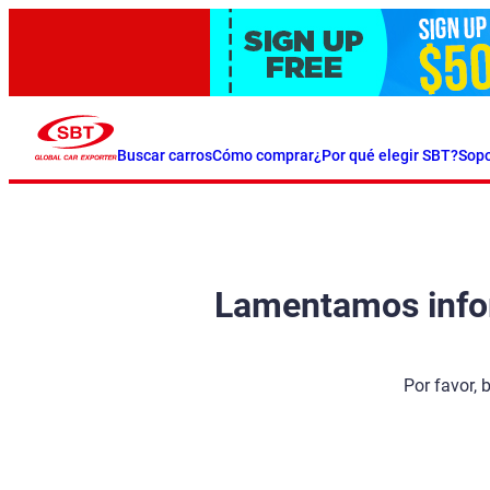
Buscar carros
Cómo comprar
¿Por qué elegir SBT?
Sopo
Lamentamos inform
Por favor, 