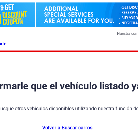
Nuestra co
rte
arle que el vehículo listado y
busque otros vehículos disponibles utilizando nuestra función 
Volver a Buscar carros