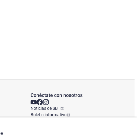
Conéctate con nosotros
Noticias de SBT
Boletin informativo
Oficina Global
de