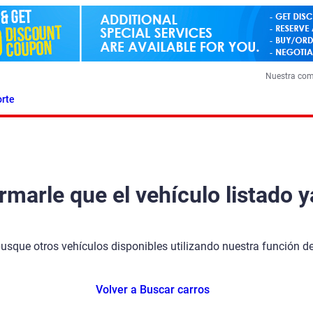
Nuestra co
rte
arle que el vehículo listado y
busque otros vehículos disponibles utilizando nuestra función 
Volver a Buscar carros