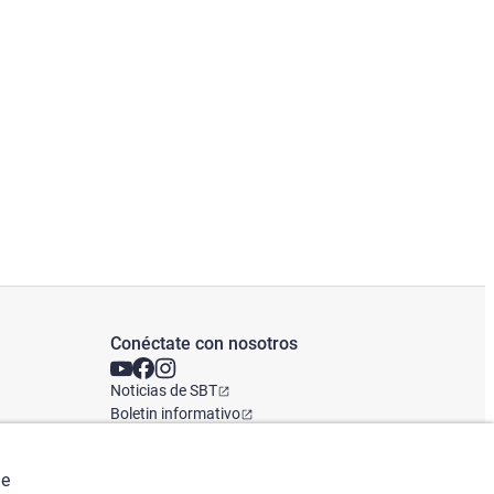
Conéctate con nosotros
Noticias de SBT
Boletin informativo
Oficina Global
de