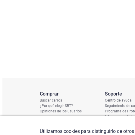
Comprar
Soporte
Buscar carros
Centro de ayuda
¿Por qué elegir SBT?
Seguimiento de c
Opiniones de los usuarios
Programa de Prote
Informe de estado
Calendario de Env
Verificación de n
Utilizamos cookies para distinguirlo de otros