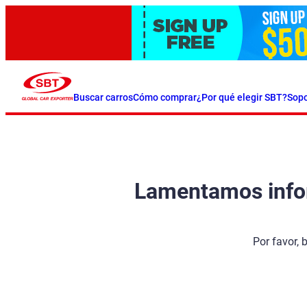
Buscar carros
Cómo comprar
¿Por qué elegir SBT?
Sopo
Lamentamos inform
Por favor, 