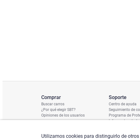
Comprar
Soporte
Buscar carros
Centro de ayuda
¿Por qué elegir SBT?
Seguimiento de c
Opiniones de los usuarios
Programa de Prote
Informe de estado
Calendario de Env
Verificación de n
Utilizamos cookies para distinguirlo de otros