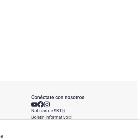
Conéctate con nosotros
Noticias de SBT
Boletin informativo
Oficina Global
de