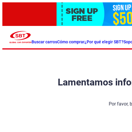
Buscar carros
Cómo comprar
¿Por qué elegir SBT?
Sopo
Lamentamos inform
Por favor, 