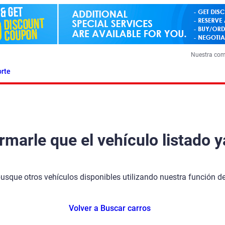
Nuestra co
rte
arle que el vehículo listado y
busque otros vehículos disponibles utilizando nuestra función 
Volver a Buscar carros