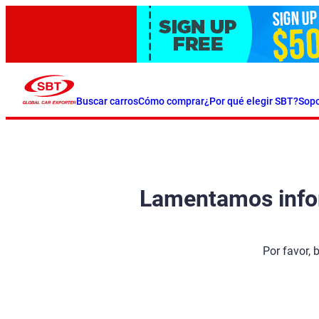
Buscar carros
Cómo comprar
¿Por qué elegir SBT?
Sopo
Lamentamos inform
Por favor, 