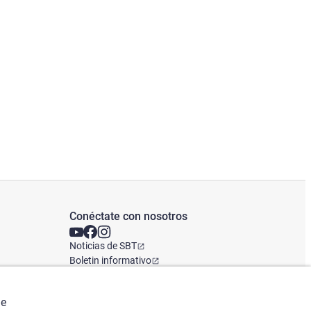
Conéctate con nosotros
Noticias de SBT
Boletin informativo
Oficina Global
de