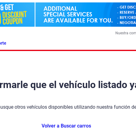
Nuestra co
rte
arle que el vehículo listado y
busque otros vehículos disponibles utilizando nuestra función 
Volver a Buscar carros