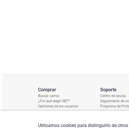
Comprar
Soporte
Buscar carros
Centro de ayuda
¿Por qué elegir SBT?
Seguimiento de c
Opiniones de los usuarios
Programa de Prote
Informe de estado
Calendario de Env
Verificación de n
Utilizamos cookies para distinguirlo de otros