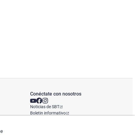
Conéctate con nosotros
Noticias de SBT
Boletin informativo
Oficina Global
de