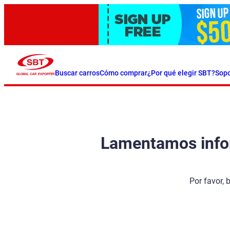
Buscar carros
Cómo comprar
¿Por qué elegir SBT?
Sopo
Lamentamos inform
Por favor, 