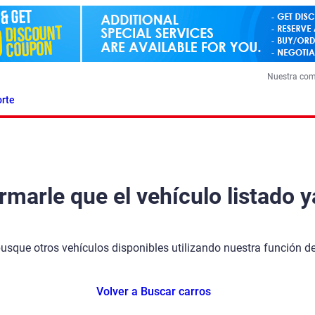
Nuestra co
rte
arle que el vehículo listado y
busque otros vehículos disponibles utilizando nuestra función 
Volver a Buscar carros