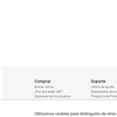
Comprar
Soporte
Buscar carros
Centro de ayuda
¿Por qué elegir SBT?
Seguimiento de c
Opiniones de los usuarios
Programa de Prote
Informe de estado
Calendario de Env
Verificación de n
Utilizamos cookies para distinguirlo de otros