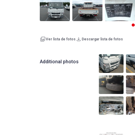
Ver lista de fotos
Descargar lista de fotos
Additional photos