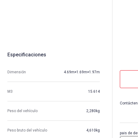
Especificaciones
Dimensión
4.69m×1.69m×1.97m
M3
15.614
Contácten
Peso del vehículo
2,280kg
Peso bruto del vehículo
4,610kg
pais de de