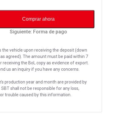
Comprar ahora
Siguiente: Forma de pago
 the vehicle upon receiving the deposit (down
as agreed). The amount must be paid within 7
r receiving the BoL copy as evidence of export.
nd us an inquiry if you have any concerns.
’s production year and month are provided by
. SBT shall not be responsible for any loss,
r trouble caused by this information.