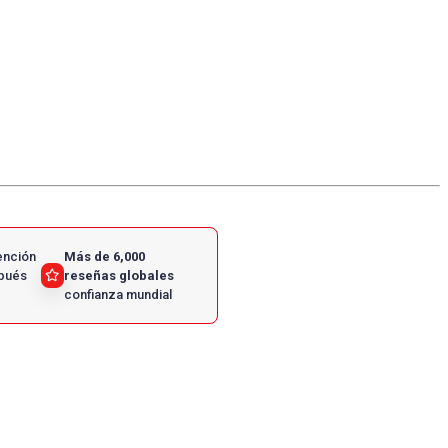
ención
Más de 6,000
spués
reseñas globales
confianza mundial