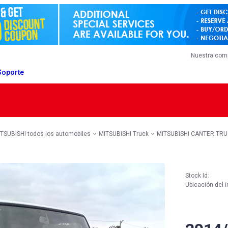
Nuestra com
Soporte
TSUBISHI todos los automobiles
MITSUBISHI Truck
MITSUBISHI CANTER TR
Stock Id:
Ubicación del i