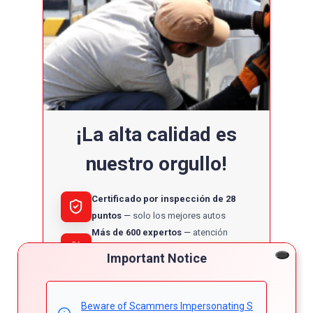
¡La alta calidad es
nuestro orgullo!
Certificado por inspección de 28
puntos
solo los mejores autos
Más de 600 expertos
atención
excepcional antes y después de la
Important Notice
compra
Más de 6,000 reseñas globales
confianza mundial
Beware of Scammers Impersonating S