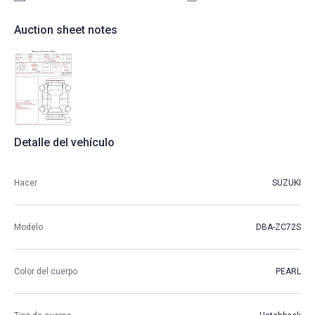
Auction sheet notes
Detalle del vehículo
Hacer
SUZUKI
Modelo
DBA-ZC72S
Color del cuerpo
PEARL