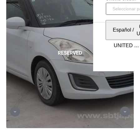
Español
/