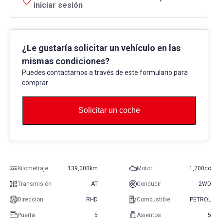
iniciar sesión
¿Le gustaría solicitar un vehículo en las
mismas condiciones?
Puedes contactarnos a través de este formulario para
comprar
Solicitar un coche
Kilometraje
139,000km
Motor
1,200cc
Transmisión
AT
Conducir
2WD
Direccion
RHD
Combustible
PETROL
Puerta
5
Asientos
5