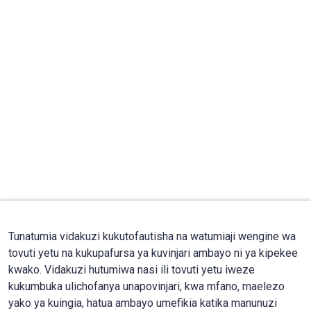
Tunatumia vidakuzi kukutofautisha na watumiaji wengine wa
tovuti yetu na kukupafursa ya kuvinjari ambayo ni ya kipekee
kwako. Vidakuzi hutumiwa nasi ili tovuti yetu iweze
kukumbuka ulichofanya unapovinjari, kwa mfano, maelezo
yako ya kuingia, hatua ambayo umefikia katika manunuzi