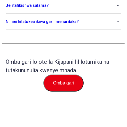
Je, itafikishwa salama?
Ni nini kitatokea ikiwa gari imeharibika?
Omba gari lolote la Kijapani lililotumika na
tutakununulia kwenye mnada.
Omba gari