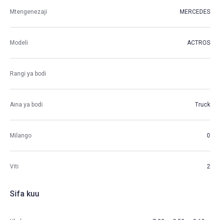
Mtengenezaji
MERCEDES
Modeli
ACTROS
Rangi ya bodi
Aina ya bodi
Truck
Milango
0
Viti
2
Sifa kuu