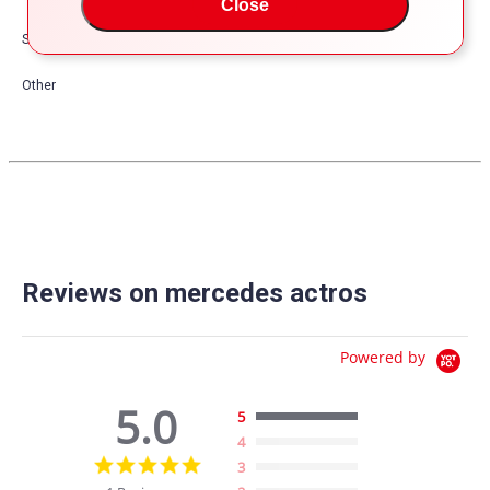
Close
Safety
Other
Reviews on mercedes actros
Powered by
5.0
5
4
5.0
3
star