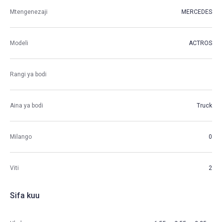
Mtengenezaji
MERCEDES
Modeli
ACTROS
Rangi ya bodi
Aina ya bodi
Truck
Milango
0
Viti
2
Sifa kuu