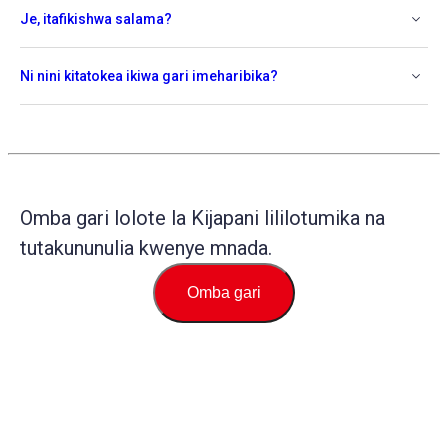
Je, itafikishwa salama?
Ni nini kitatokea ikiwa gari imeharibika?
Omba gari lolote la Kijapani lililotumika na
tutakununulia kwenye mnada.
Omba gari