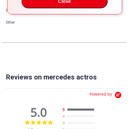
Close
Safety
Other
Reviews on mercedes actros
Powered by
5.0
5
4
5.0
3
star