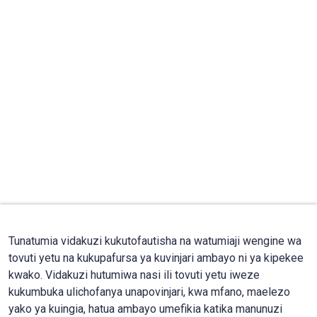
Tunatumia vidakuzi kukutofautisha na watumiaji wengine wa
tovuti yetu na kukupafursa ya kuvinjari ambayo ni ya kipekee
kwako. Vidakuzi hutumiwa nasi ili tovuti yetu iweze
kukumbuka ulichofanya unapovinjari, kwa mfano, maelezo
yako ya kuingia, hatua ambayo umefikia katika manunuzi