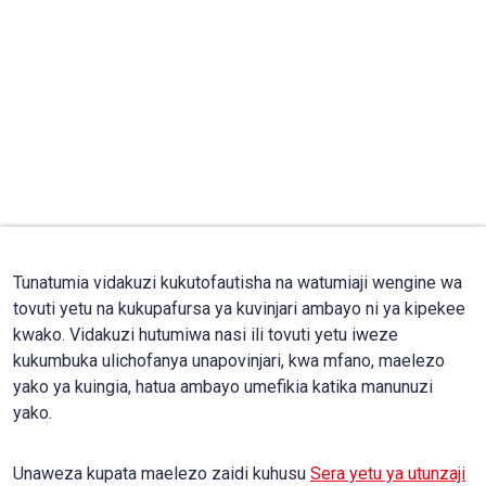
Tunatumia vidakuzi kukutofautisha na watumiaji wengine wa
tovuti yetu na kukupafursa ya kuvinjari ambayo ni ya kipekee
kwako. Vidakuzi hutumiwa nasi ili tovuti yetu iweze
kukumbuka ulichofanya unapovinjari, kwa mfano, maelezo
yako ya kuingia, hatua ambayo umefikia katika manunuzi
yako.
Unaweza kupata maelezo zaidi kuhusu
Sera yetu ya utunzaji