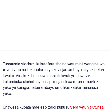
Tunatumia vidakuzi kukutofautisha na watumiaji wengine wa
tovuti yetu na kukupafursa ya kuvinjari ambayo ni ya kipekee
kwako. Vidakuzi hutumiwa nasi ili tovuti yetu iweze
kukumbuka ulichofanya unapovinjari, kwa mfano, maelezo
yako ya kuingia, hatua ambayo umefikia katika manunuzi
yako.
Unaweza kupata maelezo zaidi kuhusu
Sera yetu ya utunzaji