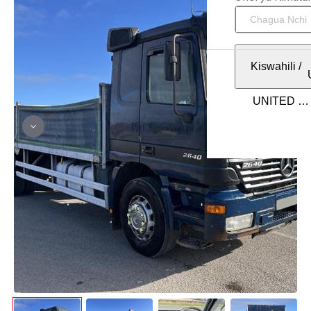
Kiswahili
/