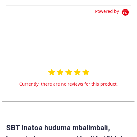
Powered by
0.0
star
0 Reviews
rating
Currently, there are no reviews for this product.
SBT inatoa huduma mbalimbali,