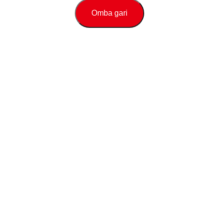
Omba gari