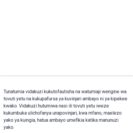
Tunatumia vidakuzi kukutofautisha na watumiaji wengine wa
tovuti yetu na kukupafursa ya kuvinjari ambayo ni ya kipekee
kwako. Vidakuzi hutumiwa nasi ili tovuti yetu iweze
kukumbuka ulichofanya unapovinjari, kwa mfano, maelezo
yako ya kuingia, hatua ambayo umefikia katika manunuzi
yako.