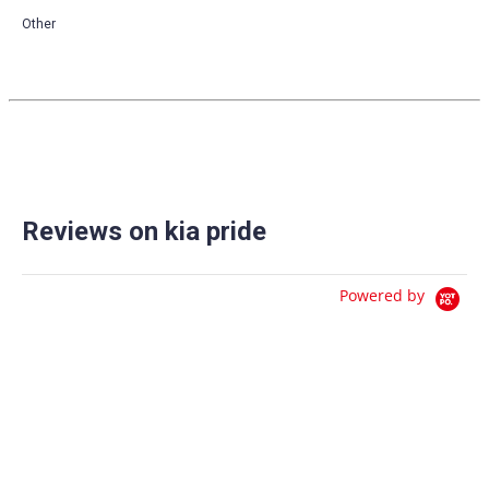
Other
Reviews on kia pride
Powered by
0.0
star
0 Reviews
rating