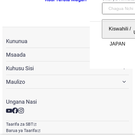
Kiswahili
/
Kununua
Msaada
Kuhusu Sisi
Maulizo
Ungana Nasi
Taarifa za SBT
Barua ya Taarifa