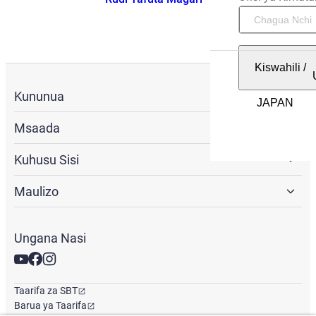
Kiswahili
/
Kununua
Msaada
Kuhusu Sisi
Maulizo
Ungana Nasi
Taarifa za SBT
Barua ya Taarifa