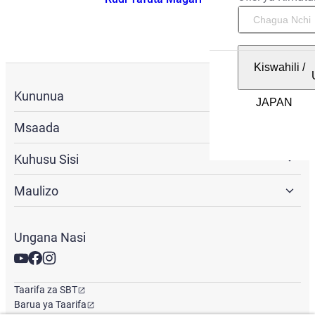
Kiswahili
/
Kununua
Msaada
Kuhusu Sisi
Maulizo
Ungana Nasi
Taarifa za SBT
Barua ya Taarifa