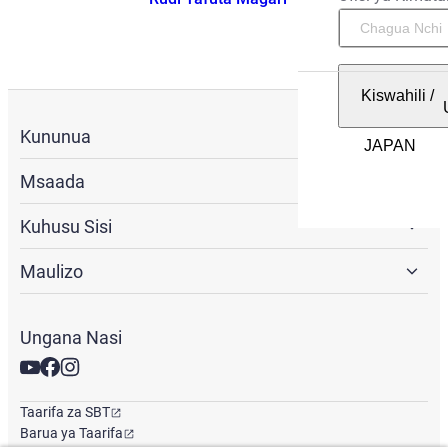
Kiswahili
/
Kununua
Msaada
Kuhusu Sisi
Maulizo
Ungana Nasi
Taarifa za SBT
Barua ya Taarifa