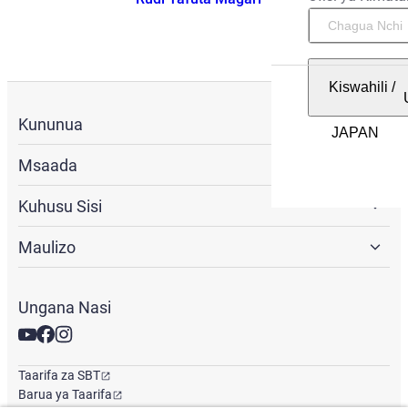
Kiswahili
/
Kununua
Msaada
Kuhusu Sisi
Maulizo
Ungana Nasi
Taarifa za SBT
Barua ya Taarifa