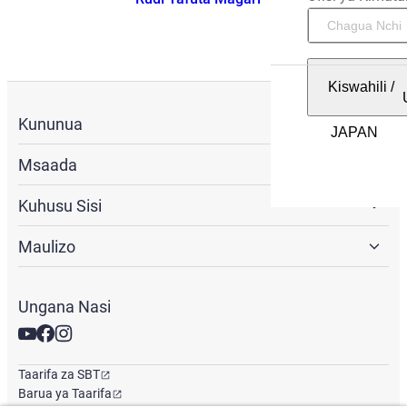
Kiswahili
/
Kununua
Msaada
Kuhusu Sisi
Maulizo
Ungana Nasi
Taarifa za SBT
Barua ya Taarifa