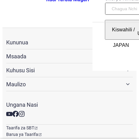
Kiswahili
/
Kununua
Msaada
Kuhusu Sisi
Maulizo
Ungana Nasi
Taarifa za SBT
Barua ya Taarifa