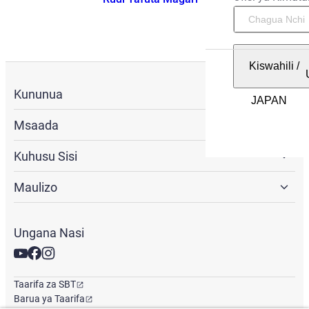
Kiswahili
/
Kununua
Msaada
Kuhusu Sisi
Maulizo
Ungana Nasi
Taarifa za SBT
Barua ya Taarifa