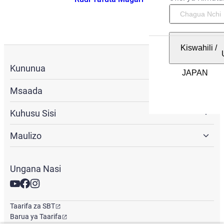
Kiswahili
/
Kununua
Msaada
Kuhusu Sisi
Maulizo
Ungana Nasi
Taarifa za SBT
Barua ya Taarifa