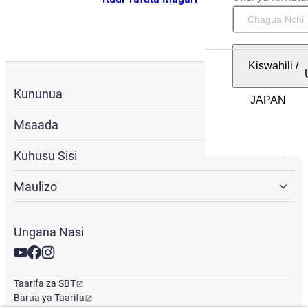
Kiswahili
/
Kununua
Msaada
Kuhusu Sisi
Maulizo
Ungana Nasi
Taarifa za SBT
Barua ya Taarifa