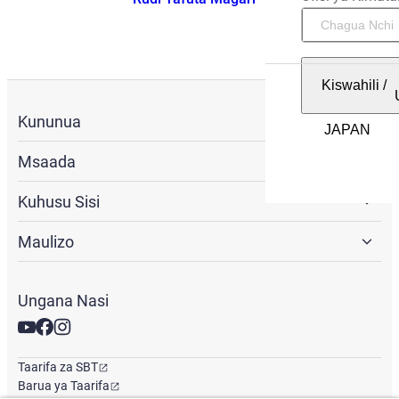
Kiswahili
/
Kununua
Msaada
Kuhusu Sisi
Maulizo
Ungana Nasi
Taarifa za SBT
Barua ya Taarifa