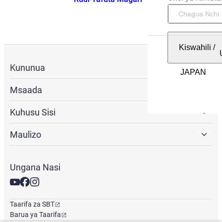
Kiswahili
/
Kununua
Msaada
Kuhusu Sisi
Maulizo
Ungana Nasi
Taarifa za SBT
Barua ya Taarifa