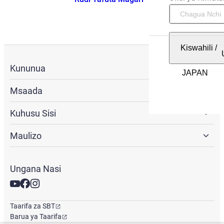
Kiswahili
/
Kununua
Msaada
Kuhusu Sisi
Maulizo
Ungana Nasi
Taarifa za SBT
Barua ya Taarifa