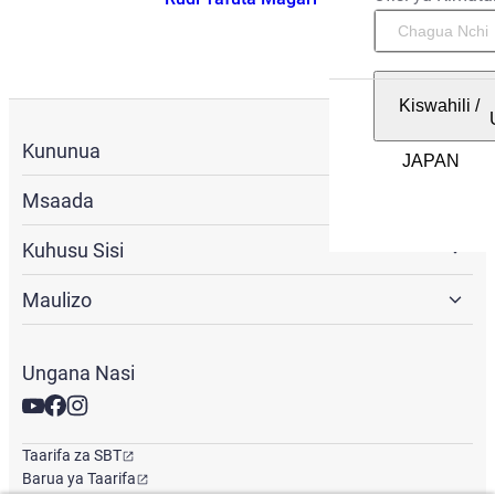
Kiswahili
/
Kununua
Msaada
Kuhusu Sisi
Maulizo
Ungana Nasi
Taarifa za SBT
Barua ya Taarifa