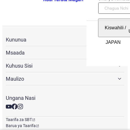
Kiswahili
/
Kununua
Msaada
Kuhusu Sisi
Maulizo
Ungana Nasi
Taarifa za SBT
Barua ya Taarifa