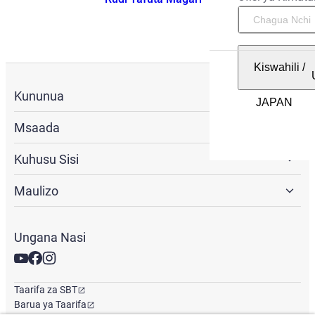
Kiswahili
/
Kununua
Msaada
Kuhusu Sisi
Maulizo
Ungana Nasi
Taarifa za SBT
Barua ya Taarifa