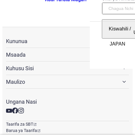
Kiswahili
/
Kununua
Msaada
Kuhusu Sisi
Maulizo
Ungana Nasi
Taarifa za SBT
Barua ya Taarifa