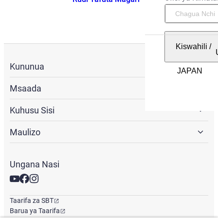
Kiswahili
/
Kununua
Msaada
Kuhusu Sisi
Maulizo
Ungana Nasi
Taarifa za SBT
Barua ya Taarifa