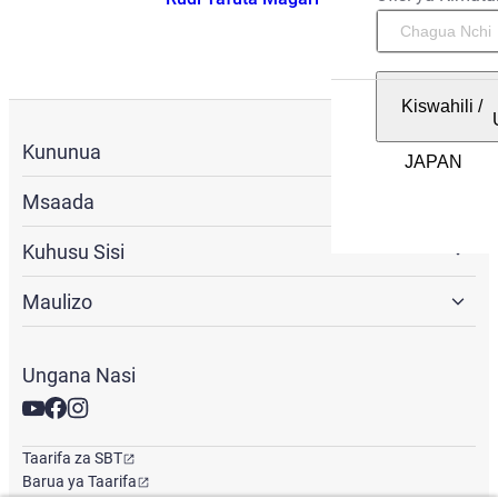
Kiswahili
/
Kununua
Msaada
Kuhusu Sisi
Maulizo
Ungana Nasi
Taarifa za SBT
Barua ya Taarifa