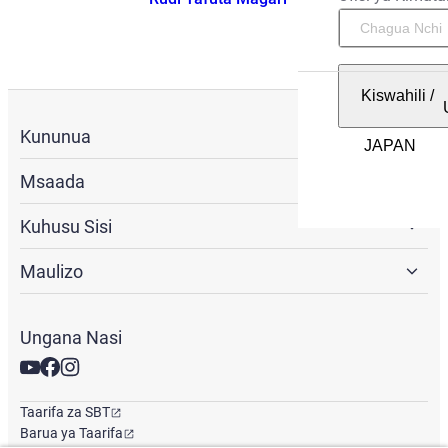
Kiswahili
/
Kununua
Msaada
Kuhusu Sisi
Maulizo
Ungana Nasi
Taarifa za SBT
Barua ya Taarifa