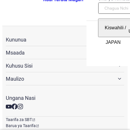
Kiswahili
/
Kununua
Msaada
Kuhusu Sisi
Maulizo
Ungana Nasi
Taarifa za SBT
Barua ya Taarifa