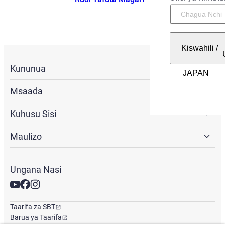
Kiswahili
/
Kununua
Msaada
Kuhusu Sisi
Maulizo
Ungana Nasi
Taarifa za SBT
Barua ya Taarifa