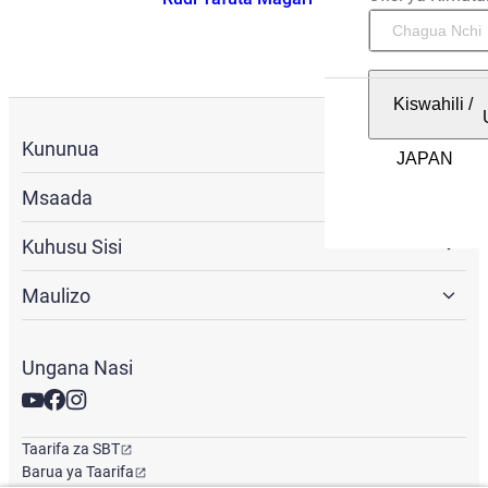
Kiswahili
/
Kununua
Msaada
Kuhusu Sisi
Maulizo
Ungana Nasi
Taarifa za SBT
Barua ya Taarifa